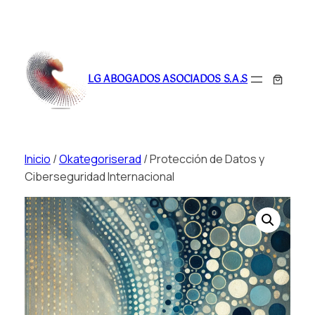
Saltar
al
LG ABOGADOS ASOCIADOS S.A.S
contenido
Inicio
/
Okategoriserad
/ Protección de Datos y
Ciberseguridad Internacional