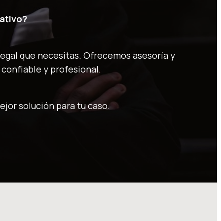
rativo?
legal que necesitas. Ofrecemos asesoría y
confiable y profesional.
ejor solución para tu caso.