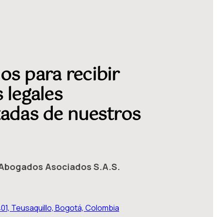
os para recibir
 legales
zadas de nuestros
Abogados Asociados S.A.S.
401, Teusaquillo, Bogotá, Colombia