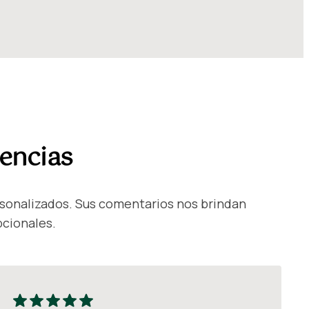
iencias
rsonalizados. Sus comentarios nos brindan
pcionales.