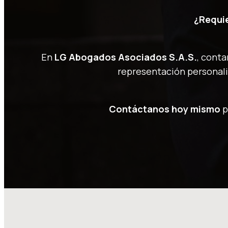
¿Requie
En
LG Abogados Asociados S.A.S.
, cont
representación personali
Contáctanos hoy mismo
p