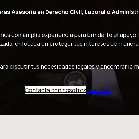
res Asesoría en Derecho Civil, Laboral o Administ
amos con amplia experiencia para brindarte el apoyo 
zada, enfocada en proteger tus intereses de manera 
ara discutir tus necesidades legales y encontrar la m
Contacta con nosotros
Leer más