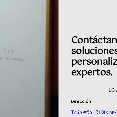
Contáctan
soluciones
personali
expertos.
LG 
Dirección:
Tv. 24 #54 – 31 Oficina 