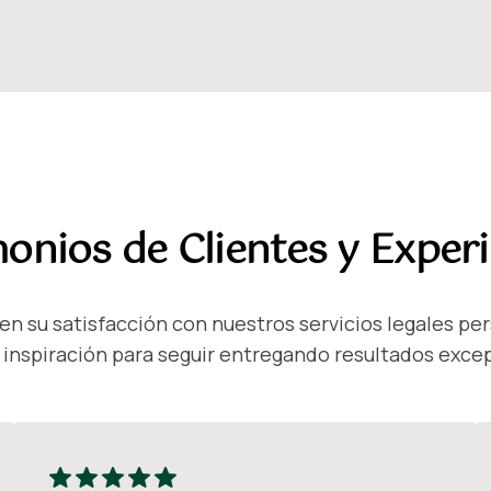
onios de Clientes y Exper
n su satisfacción con nuestros servicios legales pe
 inspiración para seguir entregando resultados exce