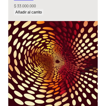
$
33.000.000
Añadir al carrito