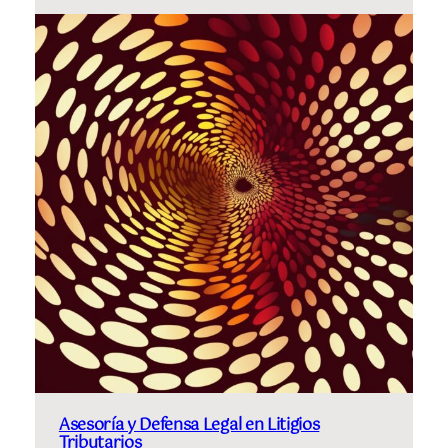
Asesoría y Defensa Legal en Litigios
Tributarios