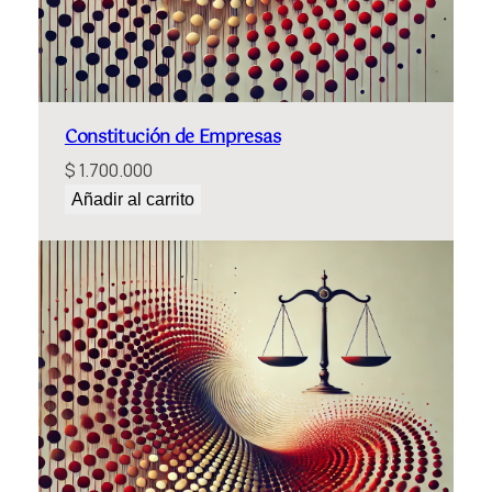
Constitución de Empresas
$
1.700.000
Añadir al carrito