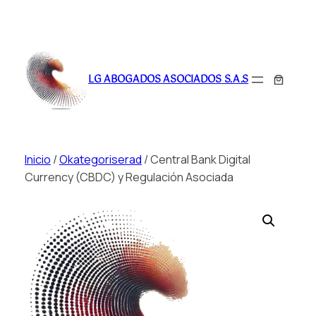
Saltar
al
LG ABOGADOS ASOCIADOS S.A.S
contenido
Inicio
/
Okategoriserad
/ Central Bank Digital
Currency (CBDC) y Regulación Asociada