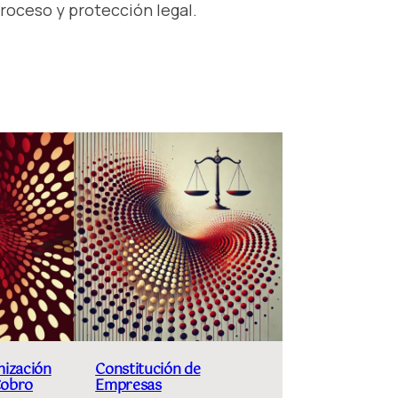
roceso y protección legal.
mización
Constitución de
Cobro
Empresas