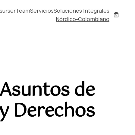
surser
Team
Servicios
Soluciones Integrales
Nórdico-Colombiano
 Asuntos de
 y Derechos