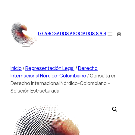
Saltar
al
LG ABOGADOS ASOCIADOS S.A.S
contenido
Inicio
/
Representación Legal
/
Derecho
Internacional Nórdico-Colombiano
/ Consulta en
Derecho Internacional Nórdico-Colombiano –
Solución Estructurada